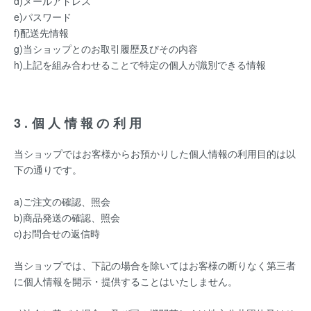
d)メールアドレス
e)パスワード
f)配送先情報
g)当ショップとのお取引履歴及びその内容
h)上記を組み合わせることで特定の個人が識別できる情報
3.個人情報の利用
当ショップではお客様からお預かりした個人情報の利用目的は以
下の通りです。
a)ご注文の確認、照会
b)商品発送の確認、照会
c)お問合せの返信時
当ショップでは、下記の場合を除いてはお客様の断りなく第三者
に個人情報を開示・提供することはいたしません。