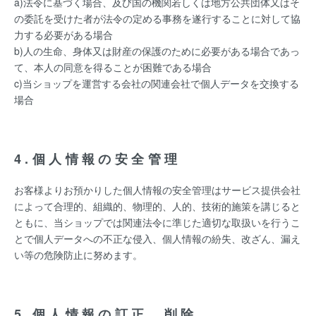
a)法令に基づく場合、及び国の機関若しくは地方公共団体又はそ
の委託を受けた者が法令の定める事務を遂行することに対して協
力する必要がある場合
b)人の生命、身体又は財産の保護のために必要がある場合であっ
て、本人の同意を得ることが困難である場合
c)当ショップを運営する会社の関連会社で個人データを交換する
場合
4.個人情報の安全管理
お客様よりお預かりした個人情報の安全管理はサービス提供会社
によって合理的、組織的、物理的、人的、技術的施策を講じると
ともに、当ショップでは関連法令に準じた適切な取扱いを行うこ
とで個人データへの不正な侵入、個人情報の紛失、改ざん、漏え
い等の危険防止に努めます。
5.個人情報の訂正、削除